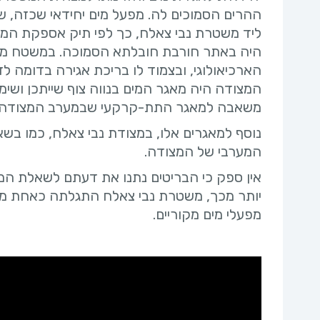
ההרים הסמוכים לה. מפעל מים יחידאי שכזה, 
ליד משטרת נבי צאלח, כך לפי תיק אספקת המי
היה באתר חורבת חובלתא הסמוכה. במשטח מד
הארכיאולוגי, ובצמוד לו בריכת אגירה בדומה
המצודה היה מאגר המים בנווה צוף שייתכן ושימ
משאבה למאגר התת-קרקעי שבמערב המצודה.
נוסף למאגרים אלו, במצודת נבי צאלח, כמו בשא
המערבי של המצודה.
אין ספק כי הבריטים נתנו את דעתם לשאלת המ
יותר מכך, משטרת נבי צאלח התגלתה כאחת משת
מפעלי מים מקוריים.