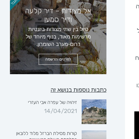
ה
אל מצודות – דיר קלעה
ודיר סמען
טיול בין שתי מצודות ביזנטיות
מרשימות מאוד, בנוף מיוחד של
דרום-מערב השומרון.
ח
לפרטים והרשמה
כתבות נוספות בנושא זה
זיהויה של עפרה אבי העזרי
14/04/2021
קורות מסילת הברזל מלוד ללובאן