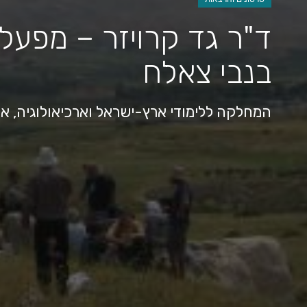
ד"ר גד קרויזר – מפעל
בנבי צאלח
המחלקה ללימודי ארץ-ישראל וארכיאולוגיה, או