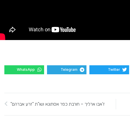
WhatsApp
Telegram
Twitter
ז'אבו ארליך – חורבת כפר אסתונא ושו"ת "זרע אברהם"