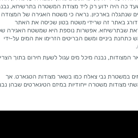
שעד כה היה ידוע רק ליד מצודת המשטרה בתרשיחא, נבנ
ם שנתגלה בארכיון. נראה כי משטח האגירה של המצודה
ורג באתר זה שרידי משטח בטון שכיסה את האתר
 לזאת שבתרשיחא. אפשרות נוספת היא שמשטח האגירה של
ש כתחנת ביניים ומשם הבריטים הזרימו את המים על-ידי
ר המצודות, נבנה מיכל מים עגול לשעת חירום בתוך הצרי
ים במשטרת נבי צאלח כמו בשאר מצודות הטגארט. אך
י מצודות משטרה ייחודיות במיזם הטיגארטים שבהן נבנו