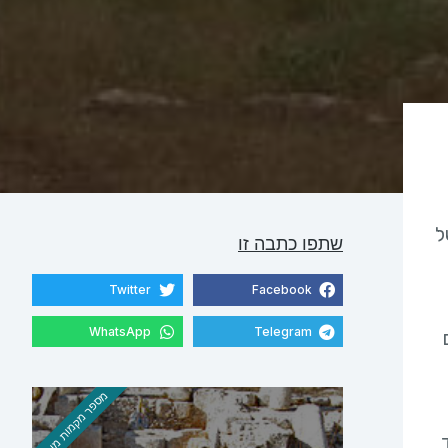
ל
שתפו כתבה זו
Twitter
Facebook
WhatsApp
Telegram
מספר מקמות מוגבל