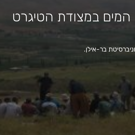
 המים במצודת הטיגרט
ניברסיטת בר-אילן.