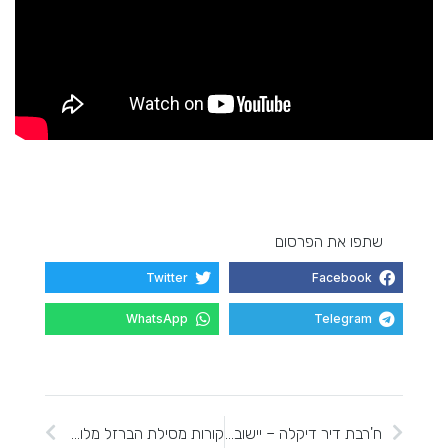
שתפו את הפרסום
Twitter
Facebook
WhatsApp
Telegram
ח'רבת דיר דיקלה – יישוב מבוצר מימי בית ראשון ומנזר ביזאנטי במורדות המערבים של השומרון
קורות מסילת הברזל מלוד ללובאן במלחמת העולם הראשונה