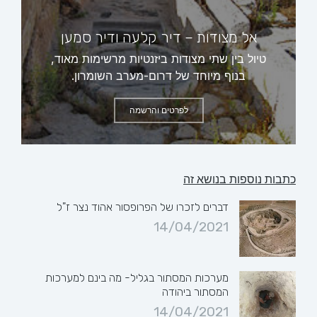
אל מצודות – דיר קלעה ודיר סמען
טיול בין שתי מצודות ביזנטיות מרשימות מאוד,
בנוף מיוחד של דרום-מערב השומרון.
לפרטים והרשמה
כתבות נוספות בנושא זה
דברים לזכרו של הפרופסור אהוד נצר ז"ל
14/04/2021
מערכות המסתור בגליל- מה בינם למערכות
המסתור ביהודה
14/04/2021