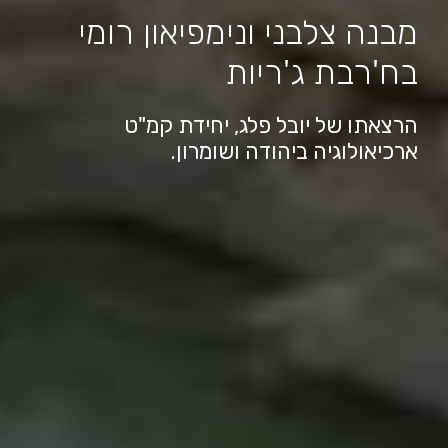
מבנה צלבני ונימפיאון רומי
בח'רבת ג'ריות
הרצאתו של יובל פלג, יחידת קמ"ט
ארכיאולוגיה ביהודה ושומרון.