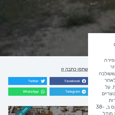
ומטרים
חפירה
זר
שתפו כתבה זו
ששולבה
לאחר
Twitter
Facebook
. על
WhatsApp
Telegram
צריים
ות
אחרת שהועלתה מציעה כי הפולחן במנזר הוקדש לחנה בת פנואל, שחזתה כי ישוע יושיע את ישראל (לוקס ב, 38-
 מודל