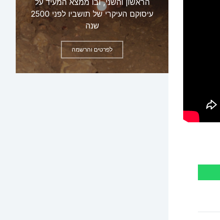
הראשון והשני, ובו ממצא המעיד על
עיסוקם העיקרי של תושביו לפני 2500
שנה
לפרטים והרשמה