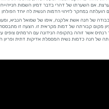
ערצת. אם השערתו של דהרי בדבר דמיון השמות חנייה=חנ
ם הועלתה במחקר לזיהוי הדמות הנשית לה יוחד הפולחן 
בודה של חנה אשת אלקנה, אימו של שמואל הנביא, ומע
ן מקום קבורתה של דמות מקראית זו. הצעה זו מתבססת
רנתיס אשר זוהה בתקופה הנידונה עם הרמתים צופים עיר
ותה של חנה כדמות נשית המסמלת אדיקות דתית ופריון ה