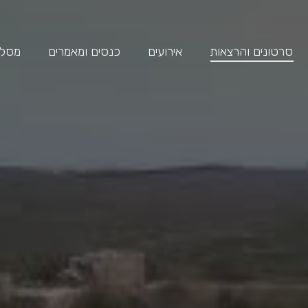
סרטונים והרצאות
אירועים
כנסים ומאמרים
מסלול