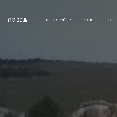
כניסה
י טיול
מחקר
פעילויות קרובות