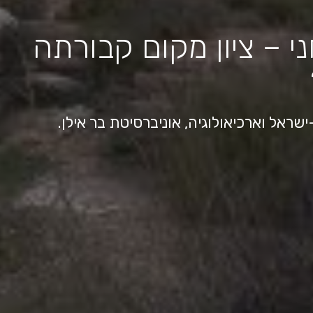
י – ציון מקום קבורתה
שראל וארכיאולוגיה, אוניברסיטת בר אילן.