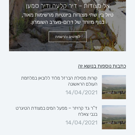
אל מצודות – דיר קלעה ודיר סמען
טיול בין שתי מצודות ביזנטיות מרשימות מאוד,
בנוף מיוחד של דרום-מערב השומרון.
לפרטים והרשמה
כתבות נוספות בנושא זה
קורות מסילת הברזל מלוד ללובאן במלחמת
העולם הראשונה
14/04/2021
ד"ר גד קרויזר – מפעל המים במצודת הטיגרט
בנבי צאלח
14/04/2021