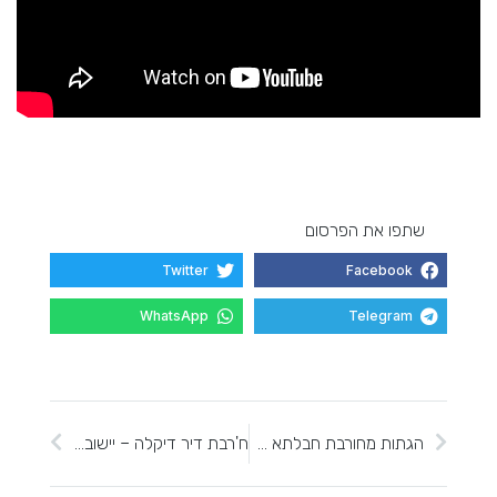
שתפו את הפרסום
Twitter
Facebook
WhatsApp
Telegram
הגתות מחורבת חבלתא שבנוה-צוף (חלמיש):עדות אפשרית לייצור יין מתוק
ח'רבת דיר דיקלה – יישוב מבוצר מימי בית ראשון ומנזר ביזאנטי במורדות המערבים של השומרון