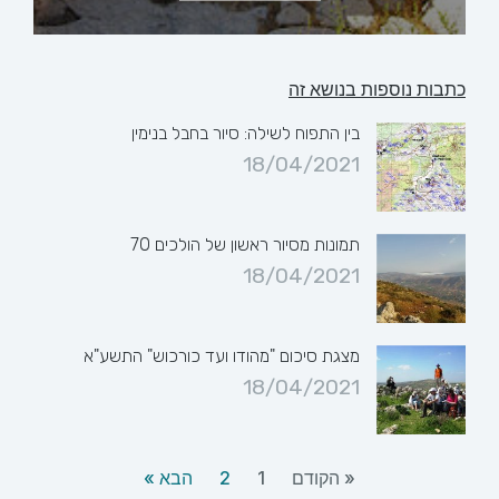
כתבות נוספות בנושא זה
בין התפוח לשילה: סיור בחבל בנימין
18/04/2021
תמונות מסיור ראשון של הולכים 70
18/04/2021
מצגת סיכום "מהודו ועד כורכוש" התשע"א
18/04/2021
« הקודם
1
2
הבא »