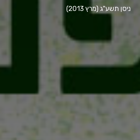
ניסן תשע"ג (מרץ 2013)