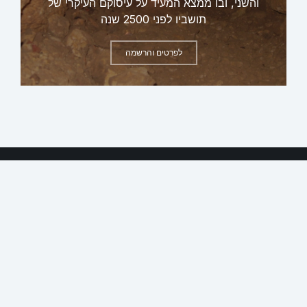
והשני, ובו ממצא המעיד על עיסוקם העיקרי של
תושביו לפני 2500 שנה
לפרטים והרשמה
ראשי
אודות
צרו קשר