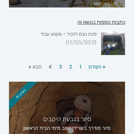
כתבות נוספות בנושא זה
פינת נעים להכיר – מקטע עבוד
01/03/2013
« הקודם
1
2
3
4
הבא »
בקרוב !!!
סיור בגבעת היקבים
סיור מודרך בשרידי ישוב מימי הבית הראשון