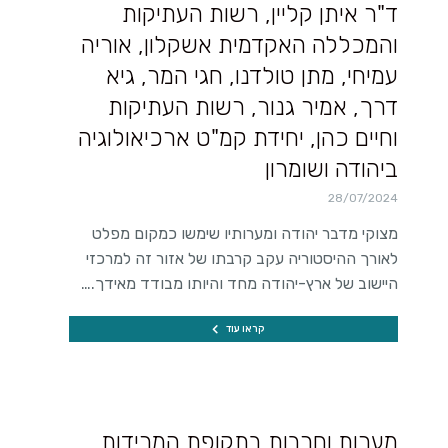
ד"ר איתן קליין, רשות העתיקות
והמכללה האקדמית אשקלון, אוריה
עמיחי, מתן טולדנו, חגי המר, גיא
דרך, אמיר גנור, רשות העתיקות
וחיים כהן, יחידת קמ"ט ארכיאולוגיה
ביהודה ושומרון
28/07/2024
מצוקי מדבר יהודה ומערותיו שימשו כמקום מפלט
לאורך ההיסטוריה עקב קרבתו של אזור זה למרכזי
היישוב של ארץ-יהודה מחד והיותו מבודד מאידך.…
קראו עוד
מערות וחרבות בתקופת המרידות