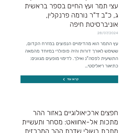
עצי תמר ועץ החיים בספר בראשית
ג, כ"ב ד"ר נורמה פרנקלין,
אוניברסיטת חיפה
28/07/2024
עץ התמר הוא מהדימויים הנפוצים במזרח הקדום,
ששימש לאורך דורות והיה פופולרי במיוחד מהמאה
התשיעית לפסה"נ ואילך. לדימוי מופעים מגוונים:
כתיאור ריאליסטי…
קראו עוד
חפצים ארכיאולוגיים באזור ההר
מתכות אל-אחוואט: מסחר ותעשיית
מתכת בשולי שדרת ההר המרכזית