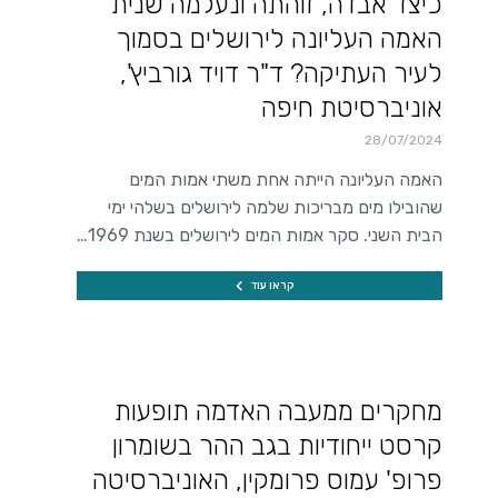
כיצד אבדה, זוהתה ונעלמה שנית
האמה העליונה לירושלים בסמוך
לעיר העתיקה? ד"ר דויד גורביץ',
אוניברסיטת חיפה
28/07/2024
האמה העליונה הייתה אחת משתי אמות המים
שהובילו מים מבריכות שלמה לירושלים בשלהי ימי
הבית השני. סקר אמות המים לירושלים בשנת 1969…
קראו עוד
מחקרים ממעבה האדמה תופעות
קרסט ייחודיות בגב ההר בשומרון
פרופ' עמוס פרומקין, האוניברסיטה