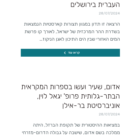
העברית בירושלים
28/07/2024
הרצאה זו תדון במגוון תצורות קארסטיות הנמצאות
בשדרת ההר המרכזית של ישראל, לאורך קו פרשת
המים האזורי שבין הים התיכון לאגן הניקוז…
קראו עוד
אדום, שעיר ועשו בספרות המקראית
הבתר-גלותית פרופ' יגאל לוין,
אוניברסיטת בר-אילן
28/07/2024
במציאות ההיסטורית של תקופת הברזל, היתה
ממלכה בשם אדום, שישבה על גבולה הדרום-מזרחי