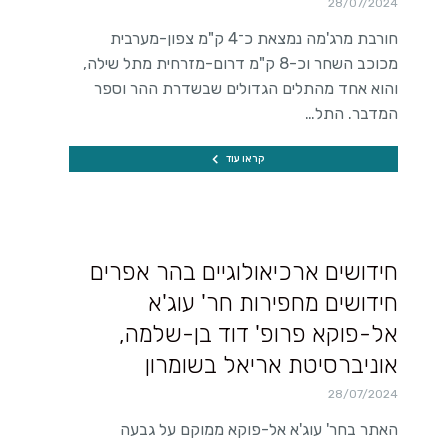
28/07/2024
חורבת מרג'מה נמצאת כ־4 ק"מ צפון-מערבית
מכוכב השחר וכ-8 ק"מ דרום-מזרחית מתל שילה,
והוא אחד מהתלים הגדולים שבשדרת ההר וספר
המדבר. התל…
קראו עוד
חידושים ארכיאולוגיים בהר אפרים
חידושים מחפירות חר' עוג'א
אל-פוקא פרופ' דוד בן-שלמה,
אוניברסיטת אריאל בשומרון
28/07/2024
האתר בחר' עוג'א אל-פוקא ממוקם על גבעה