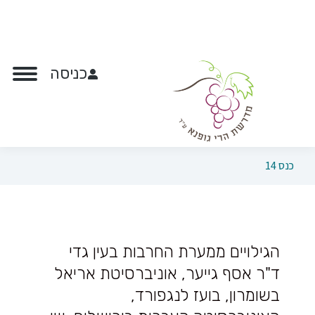
כניסה
כנס 14
הגילויים ממערת החרבות בעין גדי
ד"ר אסף גייער, אוניברסיטת אריאל
בשומרון, בועז לנגפורד,