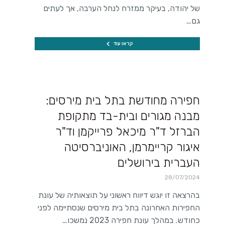
של יהודה, בעיקר ממזרח לנחל הערבה, אך לעתים
גם…
קראו עוד
חפירה מחודשת בתל בית מירסים:
מבנה מגורים ובית-בד מתקופת
הברזל ד"ר מיכאל פרייקמן וד"ר
איגור קריימרמן, האוניברסיטה
העברית בירושלים
28/07/2024
בהרצאה זו יוגש דיווח ראשוני על תוצאותיה של עונת
החפירות האחרונה בתל בית מירסים שנסתיימה לפני
כחודש. במהלך עונת חפירה 2023 נמשכו…