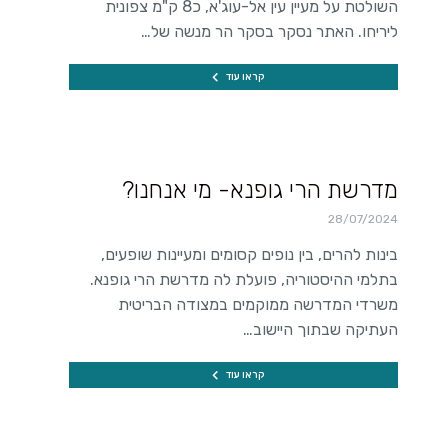
השולטת על מעיין עין אל-עוג'א, כ8 ק"מ צפונית
ליריחו. האתר נסקר בסקר הר מנשה של…
קראו עוד
מדרשת הרי גופנא- מי אנחנו?
28/07/2024
בינות להרים, בין נופים קסומים ומעיינות שופעים,
בתלמי ההיסטוריה, פועלת לה מדרשת הרי גופנא.
משרדי המדרשה ממוקמים במצודה הבריטית
העתיקה שבתוך היישוב…
קראו עוד