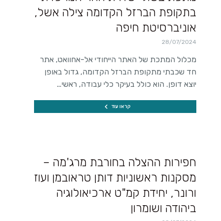
בתקופת הברזל הקדומה צילה אשל,
אוניברסיטת חיפה
28/07/2024
מכלול המתכת של האתר הייחודי אל-אחוואט, אתר
חד שכבתי מתקופת הברזל הקדומה, גדול באופן
יוצא דופן. הוא כולל בעיקר כלי עבודה, ראשי…
קראו עוד
חפירות ההצלה בחורבת מרג'מה –
מסקנות ראשוניות דותן טראובמן ועוז
ורונר, יחידת קמ"ט ארכיאולוגיה
ביהודה ושומרון