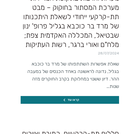
מערכת המסתור בחוקוק – מבט
תת-קרקעי ייחודי לשאלת היתכנותו
של מרד בר כוכבא בגליל פרופ' ינון
שבטיאל, המכללה האקדמית צפת;
מלח"ם ואורי ברגר, רשות העתיקות
28/07/2024
שאלת אפשרות השתתפותו של מרד בר כוכבא
בגליל, נדונה לראשונה באחד הכנסים של במעבה
ההר. דיון ששנוי במחלוקת בקרב החוקרים מזה
שנות…
קראו עוד
חללים תת-קרקעיים, כתובת וציורים