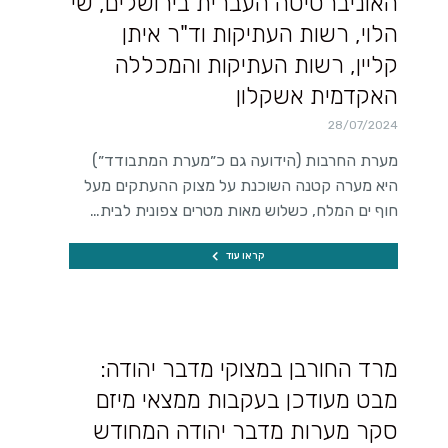
האוניברסיטה העברית בירושלים, שי
הלוי, רשות העתיקות וד"ר איתן
קליין, רשות העתיקות והמכללה
האקדמית אשקלון
28/07/2024
מערת החרבות (הידועה גם כ״מערת המתבודד״)
היא מערה קטנה השוכנת על מצוק ההעתקים מעל
חוף ים המלח, כשלוש מאות מטרים צפונית לבית…
קראו עוד
מרד החורבן במצוקי מדבר יהודה:
מבט מעודכן בעקבות ממצאי מיזם
סקר מערות מדבר יהודה המחודש