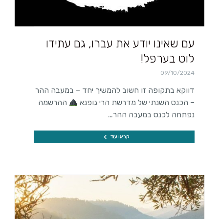
עם שאינו יודע את עברו, גם עתידו
לוט בערפל!
09/10/2024
דווקא בתקופה זו חשוב להמשיך יחד – במעבה ההר
– הכנס השנתי של מדרשת הרי גופנא
ההרשמה
נפתחה לכנס במעבה ההר…
קראו עוד