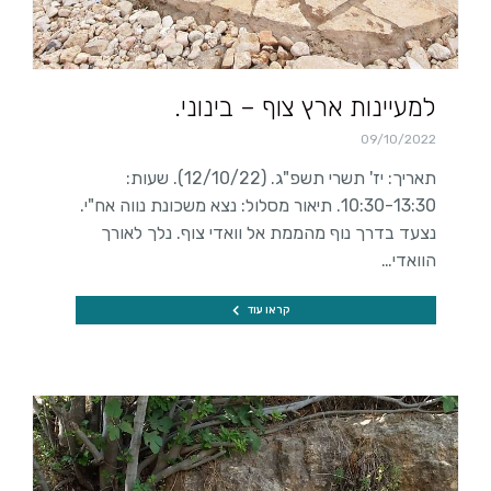
למעיינות ארץ צוף – בינוני.
09/10/2022
תאריך: יז' תשרי תשפ"ג. (12/10/22). שעות:
10:30-13:30. תיאור מסלול: נצא משכונת נווה אח"י.
נצעד בדרך נוף מהממת אל וואדי צוף. נלך לאורך
הוואדי…
קראו עוד