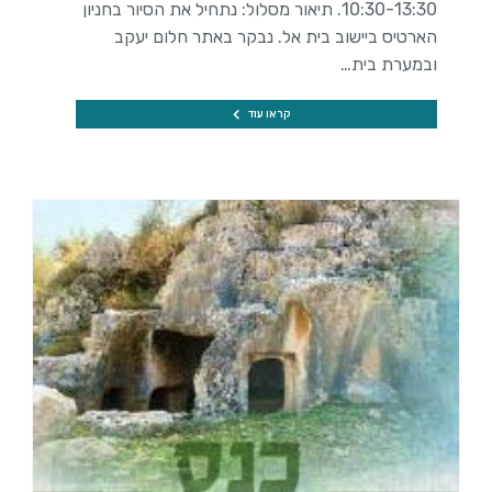
10:30-13:30. תיאור מסלול: נתחיל את הסיור בחניון
הארטיס ביישוב בית אל. נבקר באתר חלום יעקב
ובמערת בית…
קראו עוד