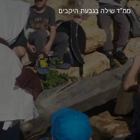
ממ"ד שילה בגבעת היקבים