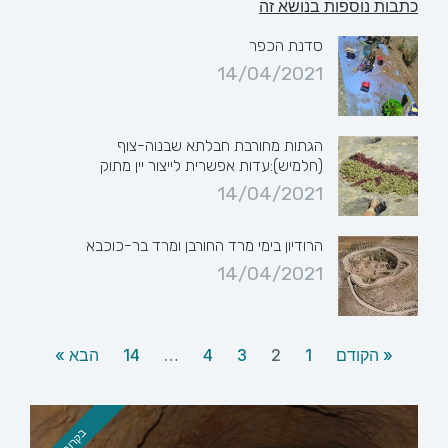
כתבות נוספות בנושא זה
סדנת הכפר
14/04/2021
הגתות מחורבת חבלתא שבנוה-צוף
(חלמיש):עדות אפשרית לייצור יין מתוק
14/04/2021
הרודיון בימי מרד החורבן ומרד בר-כוכבא
14/04/2021
« הקודם
1
2
3
4
…
14
הבא »
בקרוב !!!