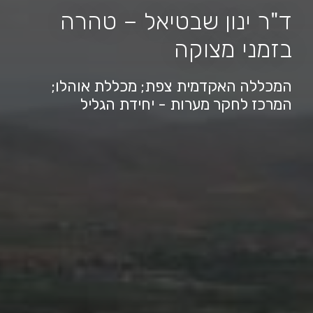
ד"ר ינון שבטיאל – טהרה
בזמני מצוקה
המכללה האקדמית צפת; מכללת אוהלו;
המרכז לחקר מערות - יחידת הגליל