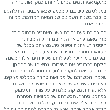
מתקני אגירת מים שניתן לזהותם כמקוואות טהרה.
במקלט מצוקים בנחל מכמש שבארץ בנימין התגלה גם
כן כבר בשנות השמונים של המאה הקודמת, מקווה
טהרה אחד.
מדובר בתופעה נדירה בשני האתרים הרחוקים זה
מזה גיאוגרפית, אך הקרובים זה לזה מבחינה
היסטורית, אתנית וטיפולוגית. מציאתם בכלל של
מקוואות טהרה בחפירות ארכאולוגיות, היווה מאז
ומעולם סימן היכר לפעילותם של יהודים ואילו המשנה
חיזקה בכתובים את חשיבותו ונחיצותו של המתקן
הזה והקדישה למקווה ולהלכות הטבילה בו מסכת
שלמה. הכשרתם של מקוואות טהרה במקלטי מצוקים,
באתרים קשים לגישה שאינם מותאמים לחיי שגרה,
אלא לעיתות מצוקה, מלמדים על צורך דתי עמוק
במתקני טהרה. הכשרתם של מקוואות הטהרה
במקומות אלה אינו תמוה רק בשל הקושי הפיזי
הנדרש להכשרתם, אלא גם בהכרח להתמודד עם כל