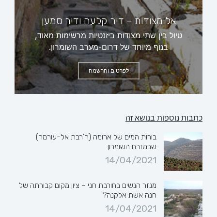
אל מצודות – דיר קלעה ודיר סמען
טיול בין שתי מצודות ביזנטיות מרשימות מאוד,
בנוף מיוחד של דרום-מערב השומרון.
לפרטים והרשמה
כתבות נוספות בנושא זה
בורות המים של ארומה (ח'רבת אל-עורמה)
שבמזרח השומרון
14/04/2021
מנזר הנשים בחורבת חני – ציון מקום קבורתה של
חנה אשת אלקנה?
14/04/2021