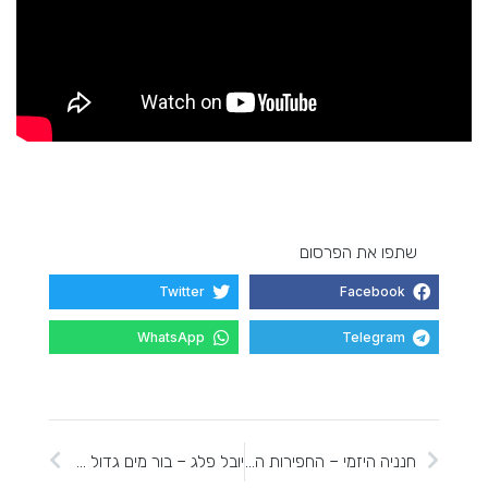
שתפו את הפרסום
Twitter
Facebook
WhatsApp
Telegram
חנניה היזמי – החפירות המחודשות בחר' עקד
יובל פלג – בור מים גדול ליד "השומרוני הטוב"