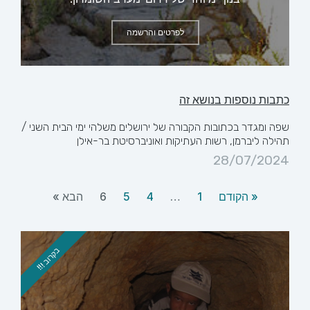
לפרטים והרשמה
כתבות נוספות בנושא זה
שפה ומגדר בכתובות הקבורה של ירושלים משלהי ימי הבית השני /
תהילה ליברמן, רשות העתיקות ואוניברסיטת בר-אילן
28/07/2024
« הקודם
1
…
4
5
6
הבא »
בקרוב !!!