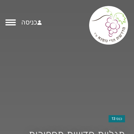
כניסה
כנס 13