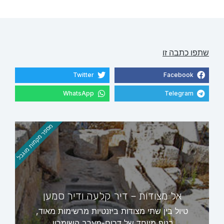
שתפו כתבה זו
Twitter
Facebook
WhatsApp
Telegram
מספר מקמות מוגבל
אל מצודות – דיר קלעה ודיר סמען
טיול בין שתי מצודות ביזנטיות מרשימות מאוד,
בנוף מיוחד של דרום-מערב השומרון.