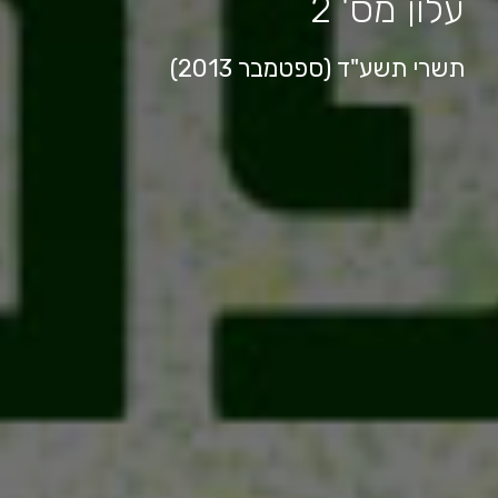
עלון מס' 2
תשרי תשע"ד (ספטמבר 2013)