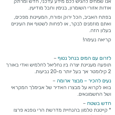
אנו שמחים להגיש לכם מידע עדכני, חדש ומרתק
אודות אזורי השומרון, בנימין וחבל מודיעין.
בפתח האביב, הכל ירוק ופורח, המעיינות מפכים,
ואתם מוזמנים לבקר, או לפחות לשטוף את העיניים
בעלון הזה.
קריאה נעימה!
לזרום עם המים בנחל נטוף
–
תופעה מעניינת יצרה בין נחליאל לחלמיש ואדי באורך
2 קילומטר אך בעל יותר מ-20 נביעות.
נעים להכיר – מבצר ארומה
–
בואו לקרוא על מבצרו האדיר של אבימלך המקראי
ושל החשמונאים.
חדש בשטח
–
* קייטנת טלמון בהנחיית מדרשת הרי גופנא פרצו