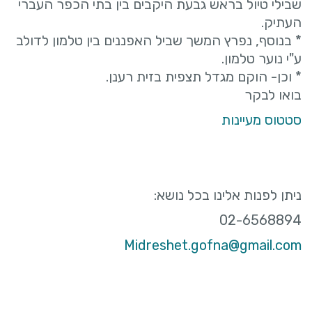
שבילי טיול בראש גבעת היקבים בין בתי הכפר העברי
העתיק.
* בנוסף, נפרץ המשך שביל האפננים בין טלמון לדולב
ע"י נוער טלמון.
* וכן- הוקם מגדל תצפית בזית רענן.
בואו לבקר
סטטוס מעיינות
ניתן לפנות אלינו בכל נושא:
02-6568894
Midreshet.gofna@gmail.com