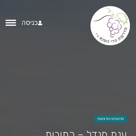
כניסה
סרטונים והרצאות
ענת מנדל – כתובות