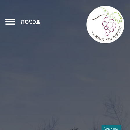
כניסה
אתרי טיול