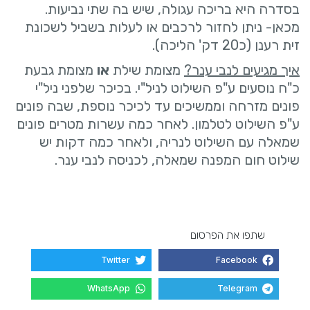
בסדרה היא בריכה עגולה, שיש בה שתי נביעות.
מכאן- ניתן לחזור לרכבים או לעלות בשביל לשכונת
זית רענן (כ20 דק' הליכה).
איך מגיעים לנבי ענר?
מצומת שילת
או
מצומת גבעת
כ"ח נוסעים ע"פ השילוט לניל"י. בכיכר שלפני ניל"י
פונים מזרחה וממשיכים עד לכיכר נוספת, שבה פונים
ע"פ השילוט לטלמון. לאחר כמה עשרות מטרים פונים
שמאלה עם השילוט לנריה, ולאחר כמה דקות יש
שילוט חום המפנה שמאלה, לכניסה לנבי ענר.
שתפו את הפרסום
Twitter
Facebook
WhatsApp
Telegram