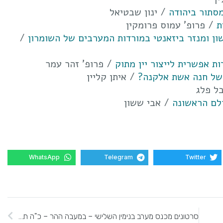
סתור ביהודה
/ ינון שבטיאל
ת
/ פרופ' עמוס פרומקין
ון ומנזר ביזאנטי במורדות המערבים של השומרון
/
 אפשרית לייצור יין מתוק
/ פרופ' זהר עמר
 של חנה אשת אלקנה?
/ איתן קליין
ל פלג
לם הראשונה
/ אבי ששון
WhatsApp
Telegram
Twitter
סרטונים מכנס מערב בנימין השלישי – במעבה ההר – כ"ה תשרי תשע"ג