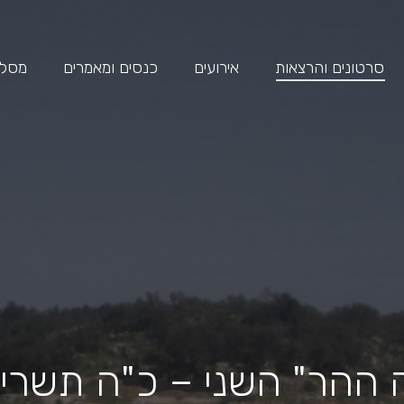
סרטונים והרצאות
אירועים
כנסים ומאמרים
מסלול
ההר" השני – כ"ה תשרי