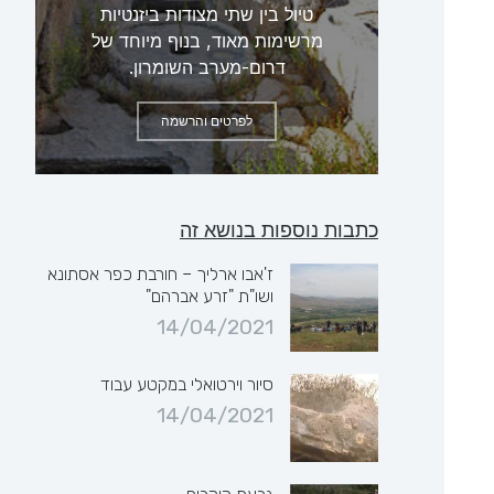
טיול בין שתי מצודות ביזנטיות
מרשימות מאוד, בנוף מיוחד של
דרום-מערב השומרון.
לפרטים והרשמה
כתבות נוספות בנושא זה
ז'אבו ארליך – חורבת כפר אסתונא
ושו"ת "זרע אברהם"
14/04/2021
סיור וירטואלי במקטע עבוד
14/04/2021