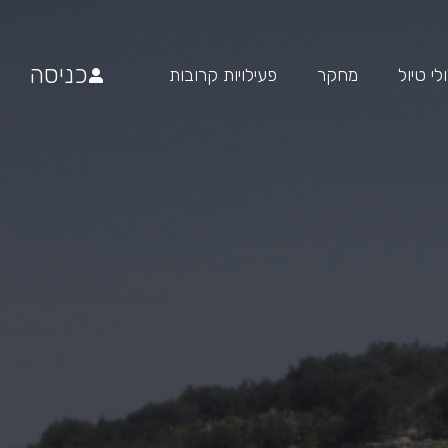
כניסה
י טיול
מחקר
פעילויות קרובות