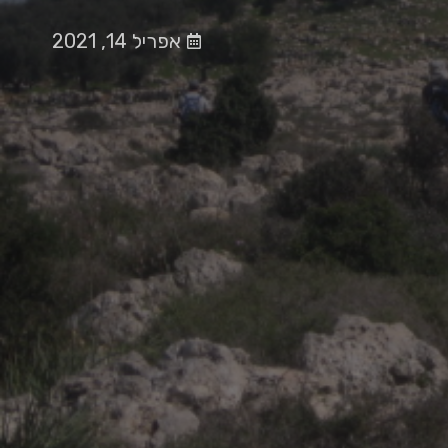
אפריל 14, 2021