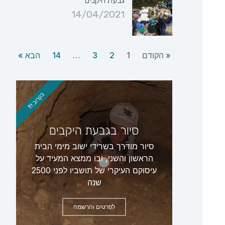
גבעת היקבים
14/04/2021
« הקודם
1
2
3
…
14
הבא »
בקרוב !!!
סיור בגבעת היקבים
סיור מודרך בשרידי ישוב מימי הבית
הראשון והשני, ובו ממצא המעיד על
עיסוקם העיקרי של תושביו לפני 2500
שנה
לפרטים והרשמה