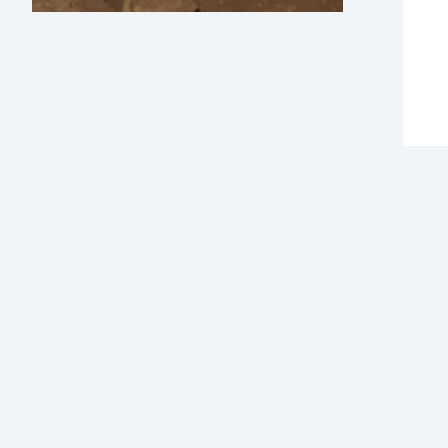
לבירורים והזמנות ניתן ליצור קשר:
02-6568894
office@gofna.org.il