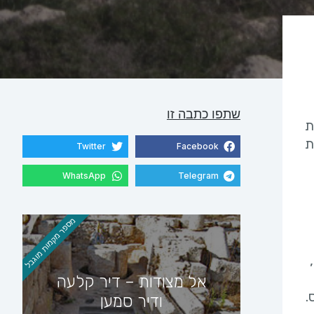
שתפו כתבה זו
ת
ת
Twitter
Facebook
WhatsApp
Telegram
מספר מקמות מוגבל
אל מצודות – דיר קלעה
.
ודיר סמען