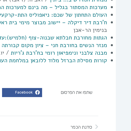
מערכות המסתור בגליל – מה בינם למערכות המ
העולם התחתון של שכם: ניאפוליס התת-קרקעי
ח'רבת דיר דיקלה – יישוב מבוצר מימי בית ראש
בנימין הר-אבן
הגתות מחורבת חבלתא שבנוה-צוף (חלמיש):עדות
מנזר הנשים בחורבת חני – ציון מקום קבורתה
מבנה צלבני ונימפיאון רומי בח'רבת ג'ריות
/ יוב
קורות מסילת הברזל מלוד ללובאן במלחמת העו
שתפו את הפרסום
Facebook
סדנת הכפר