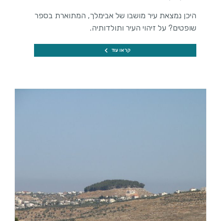
היכן נמצאת עיר מושבו של אבימלך, המתוארת בספר
שופטים? על זיהוי העיר ותולדותיה.
קראו עוד