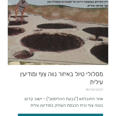
מסלולי טיול באיזור נווה צוף ומודיעין
עילית
18/04/2021
אתר החובלתא ("גבעת ההליסטון") – יישוב קדום
בנווה צוף ובית הכנסת העתיק במודיעין עילית