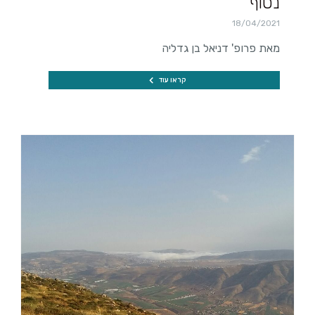
נטוף
18/04/2021
מאת פרופ' דניאל בן גדליה
קראו עוד